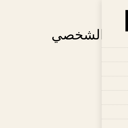
ي
اب الشخصي